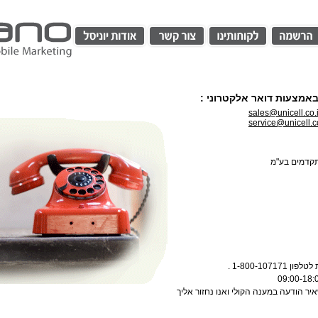
 באמצעות דואר אלקטרוני :
sales@unicell.co.i
service@unicell.co
מתקדמים בע"מ
1-800-107 .
יר הודעה במענה הקולי ואנו נחזור אליך